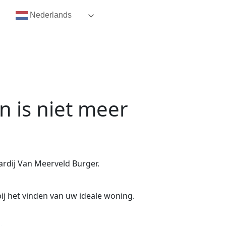
Nederlands
en
is niet meer
rdij Van Meerveld Burger.
ij het vinden van uw ideale woning.
.