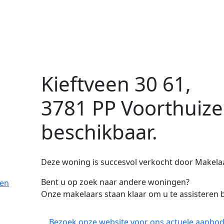
Kieftveen 30 61,
3781 PP Voorthuiz
beschikbaar.
Deze woning is succesvol verkocht door Makelaa
Bent u op zoek naar andere woningen?
zen
Onze makelaars staan klaar om u te assisteren b
Bezoek onze website voor ons actuele aanbod