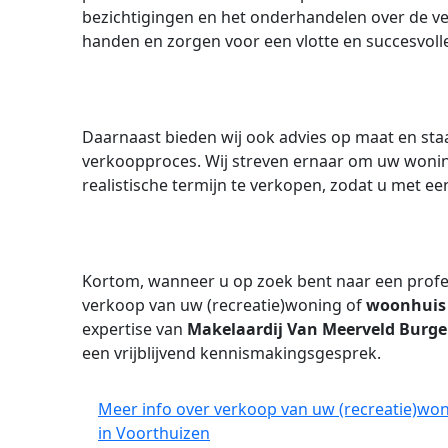
bezichtigingen en het onderhandelen over de ver
handen en zorgen voor een vlotte en succesvoll
Daarnaast bieden wij ook advies op maat en staa
verkoopproces. Wij streven ernaar om uw woning
realistische termijn te verkopen, zodat u met ee
Kortom, wanneer u op zoek bent naar een profe
verkoop van uw (recreatie)woning of
woonhuis
expertise van
Makelaardij Van Meerveld Burge
een vrijblijvend kennismakingsgesprek.
Meer info over verkoop van uw (recreatie)won
in Voorthuizen