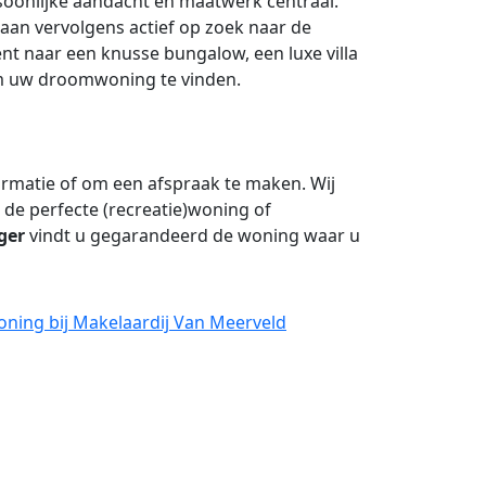
soonlijke aandacht en maatwerk centraal.
aan vervolgens actief op zoek naar de
ent naar een knusse bungalow, een luxe villa
 om uw droomwoning te vinden.
rmatie of om een afspraak te maken. Wij
 de perfecte (recreatie)woning of
ger
vindt u gegarandeerd de woning waar u
oning bij Makelaardij Van Meerveld