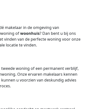
 dé makelaar in de omgeving van
e)woning of
woonhuis
? Dan bent u bij ons
n het vinden van de perfecte woning voor onze
e locatie te vinden.
n tweede woning of een permanent verblijf,
omwoning. Onze ervaren makelaars kennen
 kunnen u voorzien van deskundig advies
roces.