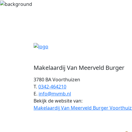
Makelaardij Van Meerveld Burger
3780 BA Voorthuizen
T.
0342-464210
E.
info@mvmb.nl
Bekijk de website van:
Makelaardij Van Meerveld Burger Voorthui