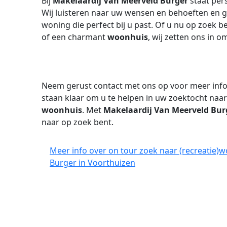
Bij
Makelaardij Van Meerveld Burger
staat per
Wij luisteren naar uw wensen en behoeften en g
woning die perfect bij u past. Of u nu op zoek b
of een charmant
woonhuis
, wij zetten ons in
Neem gerust contact met ons op voor meer info
staan klaar om u te helpen in uw zoektocht naar
woonhuis
. Met
Makelaardij Van Meerveld Bur
naar op zoek bent.
Meer info over on tour zoek naar (recreatie)w
Burger in Voorthuizen