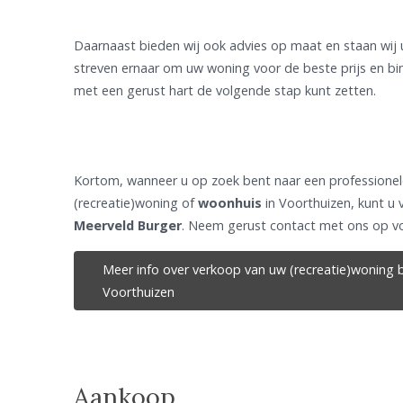
Daarnaast bieden wij ook advies op maat en staan wij 
streven ernaar om uw woning voor de beste prijs en bin
met een gerust hart de volgende stap kunt zetten.
Kortom, wanneer u op zoek bent naar een professione
(recreatie)woning of
woonhuis
in Voorthuizen, kunt u
Meerveld Burger
. Neem gerust contact met ons op vo
Meer info over verkoop van uw (recreatie)woning b
Voorthuizen
Aankoop