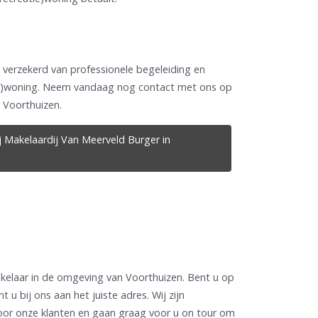
 verzekerd van professionele begeleiding en
tie)woning. Neem vandaag nog contact met ons op
n Voorthuizen.
j Makelaardij Van Meerveld Burger in
kelaar in de omgeving van Voorthuizen. Bent u op
t u bij ons aan het juiste adres. Wij zijn
voor onze klanten en gaan graag voor u on tour om