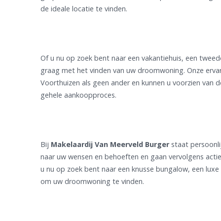
de ideale locatie te vinden.
Of u nu op zoek bent naar een vakantiehuis, een tweede
graag met het vinden van uw droomwoning. Onze erva
Voorthuizen als geen ander en kunnen u voorzien van 
gehele aankoopproces.
Bij
Makelaardij Van Meerveld Burger
staat persoonli
naar uw wensen en behoeften en gaan vervolgens actief
u nu op zoek bent naar een knusse bungalow, een luxe 
om uw droomwoning te vinden.