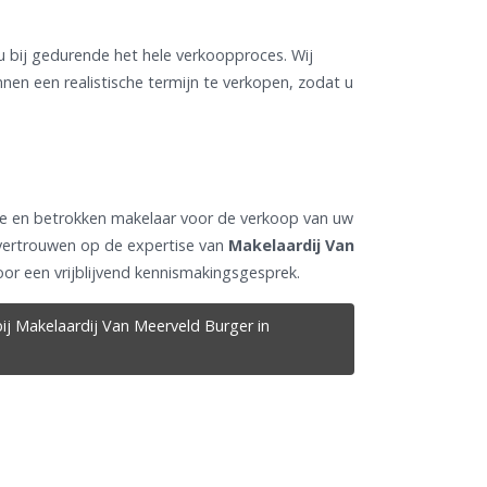
u bij gedurende het hele verkoopproces. Wij
nen een realistische termijn te verkopen, zodat u
le en betrokken makelaar voor de verkoop van uw
 vertrouwen op de expertise van
Makelaardij Van
or een vrijblijvend kennismakingsgesprek.
ij Makelaardij Van Meerveld Burger in