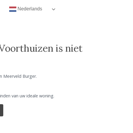
Nederlands
 Voorthuizen
is niet
n Meerveld Burger.
vinden van uw ideale woning.