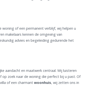
 woning of een permanent verblijf, wij helpen u
ren makelaars kennen de omgeving van
deskundig advies en begeleiding gedurende het
jke aandacht en maatwerk centraal. Wij luisteren
 op zoek naar de woning die perfect bij u past. Of
villa of een charmant
woonhuis
, wij zetten ons in