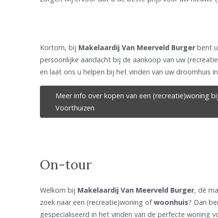
Kortom, bij
Makelaardij Van Meerveld Burger
bent u
persoonlijke aandacht bij de aankoop van uw (recrea
en laat ons u helpen bij het vinden van uw droomhuis i
Meer info over kopen van een (recreatie)woning bi
Voorthuizen
On-tour
Welkom bij
Makelaardij Van Meerveld Burger
, dé ma
zoek naar een (recreatie)woning of
woonhuis
? Dan ben
gespecialiseerd in het vinden van de perfecte woning 