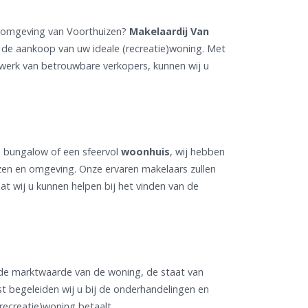
e omgeving van Voorthuizen?
Makelaardij Van
j de aankoop van uw ideale (recreatie)woning. Met
twerk van betrouwbare verkopers, kunnen wij u
e bungalow of een sfeervol
woonhuis
, wij hebben
zen en omgeving. Onze ervaren makelaars zullen
t wij u kunnen helpen bij het vinden van de
 de marktwaarde van de woning, de staat van
 begeleiden wij u bij de onderhandelingen en
recreatie)woning betaalt.