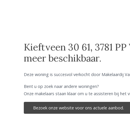
Kieftveen 30 61, 3781 PP
meer beschikbaar.
Deze woning is succesvol verkocht door Makelaardij Va
Bent u op zoek naar andere woningen?
Onze makelaars staan klaar om u te assisteren bij het 
Bezoek onze website voor ons actuele aanbod.