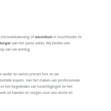
(recreatie)woning of
woonhuis
in Voorthuizen te
Burger
aan het juiste adres. Wij bieden een
oop van uw woning.
en ander en weten precies hoe ze uw
entiële kopers. Van het maken van professionele
 tot het begeleiden van bezichtigingen en het
werk uit handen en zorgen voor een vlotte en