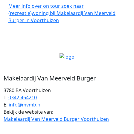
Meer info over on tour zoek naar
(recreatie)woning bij Makelaardij Van Meerveld
Burger in Voorthuizen
Makelaardij Van Meerveld Burger
3780 BA Voorthuizen
T.
0342-464210
E.
info@mvmb.nl
Bekijk de website van:
Makelaardij Van Meerveld Burger Voorthuizen